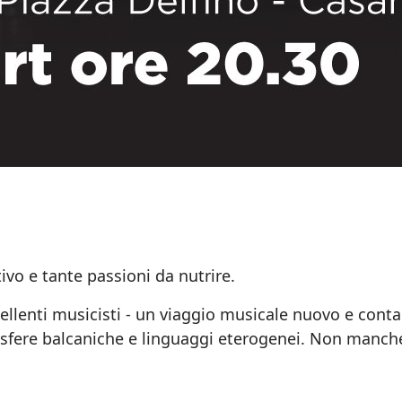
ttivo e tante passioni da nutrire.
llenti musicisti - un viaggio musicale nuovo e conta
osfere balcaniche e linguaggi eterogenei. Non manche