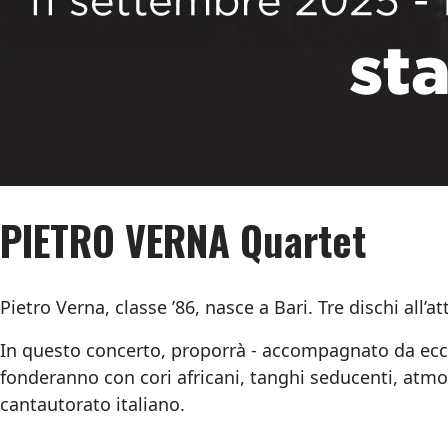
PIETRO VERNA Quartet
Pietro Verna, classe ’86, nasce a Bari. Tre dischi all’a
In questo concerto, proporrà - accompagnato da ecce
fonderanno con cori africani, tanghi seducenti, atm
cantautorato italiano.