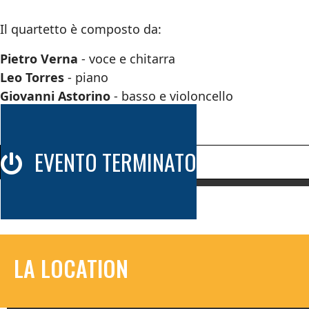
Il quartetto è composto da:
Pietro Verna
- voce e chitarra
Leo Torres
- piano
Giovanni Astorino
- basso e violoncello
Cesare Pastanella
- percussioni
EVENTO TERMINATO
LA LOCATION