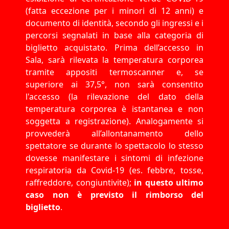
(fatta eccezione per i minori di 12 anni) e
documento di identità, secondo gli ingressi e i
percorsi segnalati in base alla categoria di
biglietto acquistato. Prima dell’accesso in
Sala, sarà rilevata la temperatura corporea
tramite appositi termoscanner e, se
superiore ai 37,5°, non sarà consentito
l'accesso (la rilevazione del dato della
temperatura corporea è istantanea e non
soggetta a registrazione). Analogamente si
provvederà all’allontanamento dello
spettatore se durante lo spettacolo lo stesso
dovesse manifestare i sintomi di infezione
respiratoria da Covid-19 (es. febbre, tosse,
raffreddore, congiuntivite);
in questo ultimo
caso non è previsto il rimborso del
biglietto
.