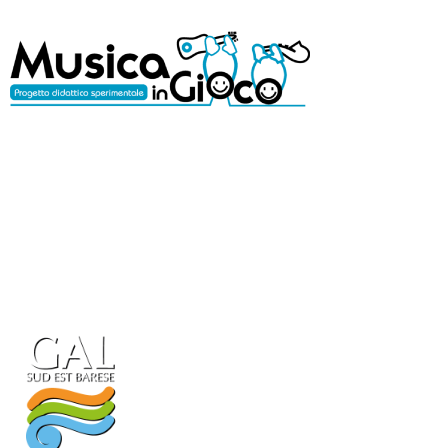
Con il patrocinio di: