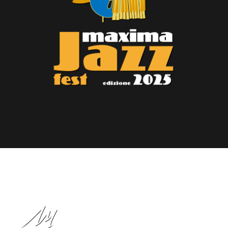
Un progetto di: