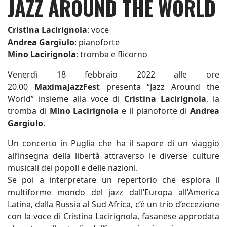
JAZZ AROUND THE WORLD
Cristina Lacirignola
: voce
Andrea Gargiulo
: pianoforte
Mino Lacirignola
: tromba e flicorno
Venerdì 18 febbraio 2022 alle ore
20.00
MaximaJazzFest
presenta “Jazz Around the
World” insieme alla voce di
Cristina Lacirignola
, la
tromba di
Mino Lacirignola
e il pianoforte di
Andrea
Gargiulo
.
Un concerto in Puglia che ha il sapore di un viaggio
all’insegna della libertà attraverso le diverse culture
musicali dei popoli e delle nazioni.
Se poi a interpretare un repertorio che esplora il
multiforme mondo del jazz dall’Europa all’America
Latina, dalla Russia al Sud Africa, c’è un trio d’eccezione
con la voce di Cristina Lacirignola, fasanese approdata