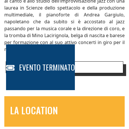
al canto e allo studio dell’improvvisazione jazz con una
laurea in Scienze dello spettacolo e della produzione
multimediale, il pianoforte di Andrea Gargiulo,
napoletano che da subito si è accostato al jazz
passando per la musica corale e la direzione di coro, e
la tromba di Mino Lacirignola, belga di nascita e barese
per formazione con al suo attivo concerti in giro per il
mondo e più di 20 cd.
EVENTO TERMINATO
LA LOCATION