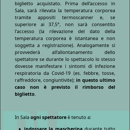
biglietto acquistato. Prima dell’accesso in
Sala, sarà rilevata la temperatura corporea
tramite appositi termoscanner e, se
superiore ai 37,5°, non sarà consentito
l'accesso (la rilevazione del dato della
temperatura corporea è istantanea e non
soggetta a registrazione). Analogamente si
provvederà all’allontanamento dello
spettatore se durante lo spettacolo lo stesso
dovesse manifestare i sintomi di infezione
respiratoria da Covid-19 (es. febbre, tosse,
raffreddore, congiuntivite);
in questo ultimo
caso non è previsto il rimborso del
biglietto
.
In Sala
ogni spettatore
è tenuto a:
indossare la mascherina
durante tutto