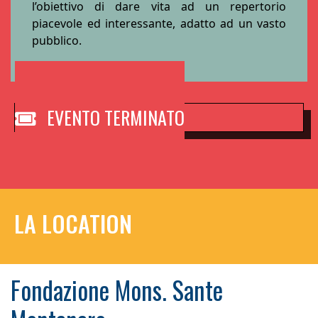
l’obiettivo di dare vita ad un repertorio
piacevole ed interessante, adatto ad un vasto
pubblico.
EVENTO TERMINATO
LA LOCATION
Fondazione Mons. Sante