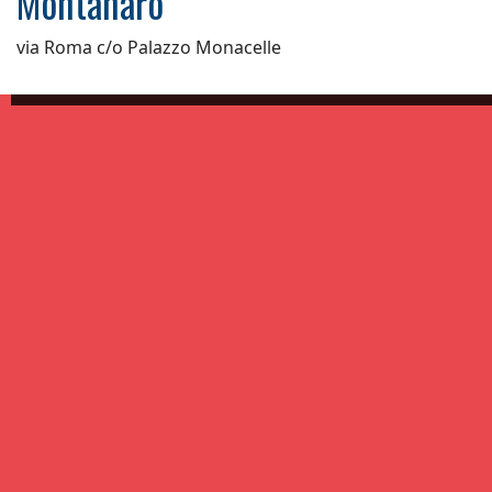
Montanaro
via Roma c/o Palazzo Monacelle