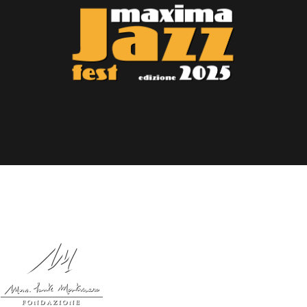
Un progetto di: