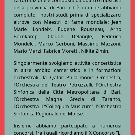
La formazione è composta da quattro musicisti
della provincia di Bari: ed è qui che abbiamo
compiuto i nostri studi, prima di specializzarci
altrove con Maestri di fama mondiale: Jean
Marie Londeix, Eugene Rousseau, Arno
Bornkamp, Claude Delangle, Federico
Mondelci, Marco Gerboni, Massimo Mazzoni,
Mario Marzi, Fabrice Moretti, Nikita Zimin.
Singolarmente svolgiamo attività concertistica
in altre ambito cameristico e in formazioni
orchestrali: la Qatar Philarmonic Orchestra,
l’Orchestra del Teatro Petruzzelli, l’Orchestra
Sinfonica della Città Metropolitana di Bari,
l’Orchestra Magna Grecia di Taranto,
l’Orchestra il “Collegium Musicum”, l’Orchestra
Sinfonica Regionale del Molise.
Insieme abbiamo partecipato a numerosi
concorsi, fra i quali ricordiamo il X Concorso “L.