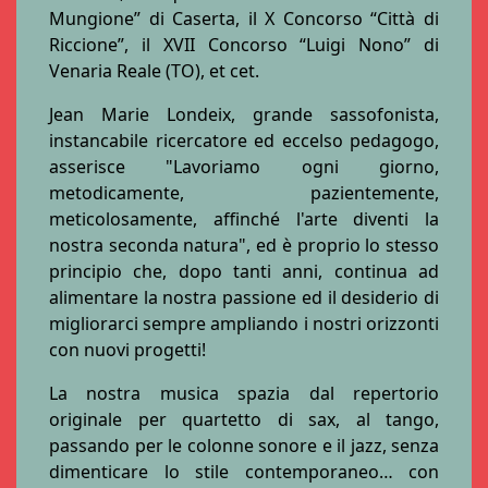
Mungione” di Caserta, il X Concorso “Città di
Riccione”, il XVII Concorso “Luigi Nono” di
Venaria Reale (TO), et cet.
Jean Marie Londeix, grande sassofonista,
instancabile ricercatore ed eccelso pedagogo,
asserisce "Lavoriamo ogni giorno,
metodicamente, pazientemente,
meticolosamente, affinché l'arte diventi la
nostra seconda natura", ed è proprio lo stesso
principio che, dopo tanti anni, continua ad
alimentare la nostra passione ed il desiderio di
migliorarci sempre ampliando i nostri orizzonti
con nuovi progetti!
La nostra musica spazia dal repertorio
originale per quartetto di sax, al tango,
passando per le colonne sonore e il jazz, senza
dimenticare lo stile contemporaneo… con