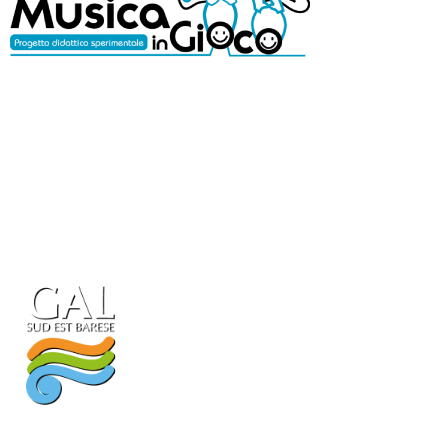
Con il patrocinio di: