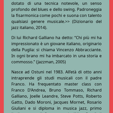
dotato di una tecnica notevole, un senso
profondo del blues e dello swing. Padroneggia
la fisarmonica come pochi e suona con talento
qualsiasi genere musicale.>> (Dizionario del
jazz italiano, 2014).
Di lui Richard Galliano ha detto: “Chi più mi ha
impressionato è un giovane italiano, originario
della Puglia: si chiama Vincenzo Abbracciante.
In ogni brano mi ha imbarcato in una storia e
commosso.” (Jazzman, 2005)
Nasce ad Ostuni nel 1983. All’età di otto anni
intraprende gli studi musicali con il padre
Franco. Ha frequentato master class con
Franco D’Andrea, Bruno Tommaso, Richard
Galliano, Joelle Leandre, Steve Potts, Roberto
Gatto, Dado Moroni, Jacques Mornet, Rosario
Giuliani e si diploma in musica jazz, primo