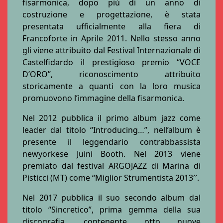
fisarmonica, dopo più di un anno di
costruzione e progettazione, è stata
presentata ufficialmente alla fiera di
Francoforte in Aprile 2011. Nello stesso anno
gli viene attribuito dal Festival Internazionale di
Castelfidardo il prestigioso premio “VOCE
D’ORO”, riconoscimento attribuito
storicamente a quanti con la loro musica
promuovono l’immagine della fisarmonica.
Nel 2012 pubblica il primo album jazz come
leader dal titolo “Introducing…”, nell’album è
presente il leggendario contrabbassista
newyorkese Juini Booth. Nel 2013 viene
premiato dal festival ARGOJAZZ di Marina di
Pisticci (MT) come “Miglior Strumentista 2013′′.
Nel 2017 pubblica il suo secondo album dal
titolo “Sincretico”, prima gemma della sua
discografia, contenente otto nuove