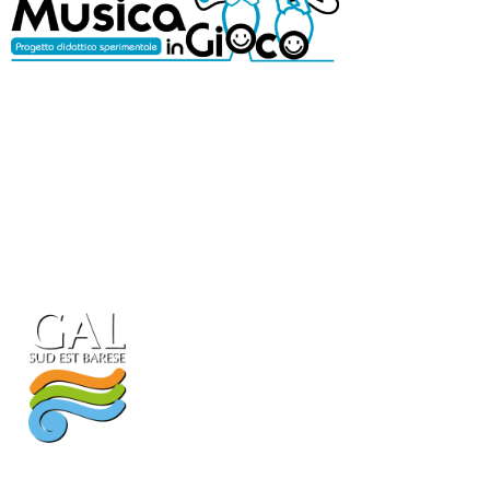
Con il patrocinio di: