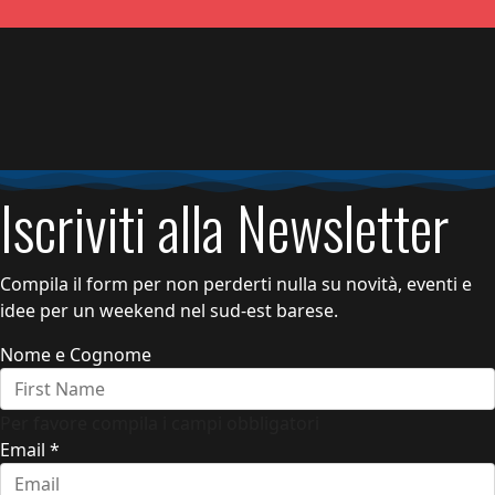
Iscriviti alla Newsletter
Compila il form per non perderti nulla su novità, eventi e
idee per un weekend nel sud-est barese.
Nome e Cognome
Per favore compila i campi obbligatori
Email
*