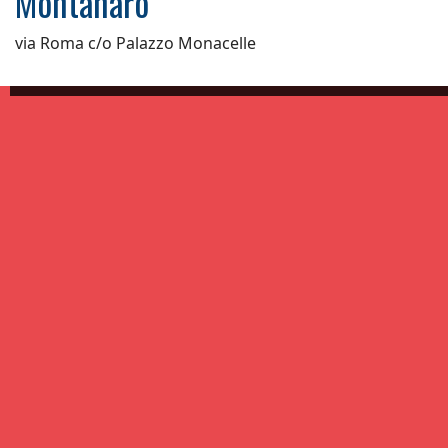
Montanaro
via Roma c/o Palazzo Monacelle