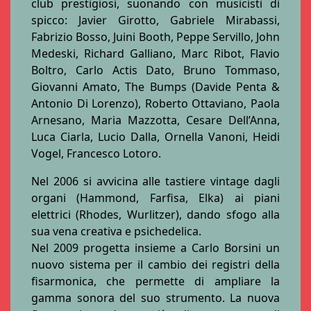
club prestigiosi, suonando con musicisti di
spicco: Javier Girotto, Gabriele Mirabassi,
Fabrizio Bosso, Juini Booth, Peppe Servillo, John
Medeski, Richard Galliano, Marc Ribot, Flavio
Boltro, Carlo Actis Dato, Bruno Tommaso,
Giovanni Amato, The Bumps (Davide Penta &
Antonio Di Lorenzo), Roberto Ottaviano, Paola
Arnesano, Maria Mazzotta, Cesare Dell’Anna,
Luca Ciarla, Lucio Dalla, Ornella Vanoni, Heidi
Vogel, Francesco Lotoro.
Nel 2006 si avvicina alle tastiere vintage dagli
organi (Hammond, Farfisa, Elka) ai piani
elettrici (Rhodes, Wurlitzer), dando sfogo alla
sua vena creativa e psichedelica.
Nel 2009 progetta insieme a Carlo Borsini un
nuovo sistema per il cambio dei registri della
fisarmonica, che permette di ampliare la
gamma sonora del suo strumento. La nuova