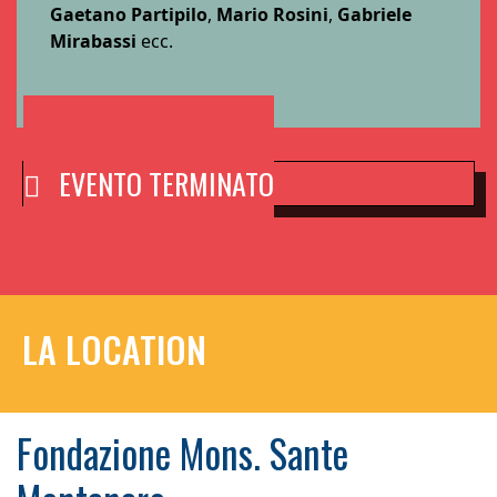
Gaetano Partipilo
,
Mario Rosini
,
Gabriele
Mirabassi
ecc.
EVENTO TERMINATO
LA LOCATION
Fondazione Mons. Sante