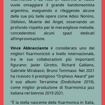
vuole omaggiare il grande bandoneonista
argentino, eseguendo e rileggendo alcune
delle sue più belle opere come Adios Nonino,
Oblivion, Muerte del Angel, osservando un
profondo rispetto per le meravigliose melodie,
concedendosi alcuni spazi dedicati
all’improvvisazione.
Vince Abbracciante
è considerato uno dei
migliori fisarmonicisti a livello internazionale,
tra le sue collaborazioni più importanti
figurano: Javier Girotto, Richard Galliano,
Gabriele Mirabassi, Bruno Tommaso. Nel 2021
ha ricevuto il prestigioso “Orpheus Award” per
il suo album Terranima (Dodicilune 2019),
come miglior produzione di fisarmonica jazz
italiana nel biennio 2019-2021.
"È la stella nascente della fisarmonica in Italia,