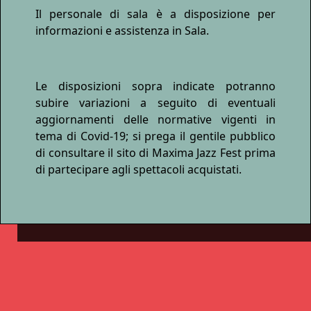
Il personale di sala è a disposizione per
informazioni e assistenza in Sala.
Le disposizioni sopra indicate potranno
subire variazioni a seguito di eventuali
aggiornamenti delle normative vigenti in
tema di Covid-19; si prega il gentile pubblico
di consultare il sito di Maxima Jazz Fest prima
di partecipare agli spettacoli acquistati.