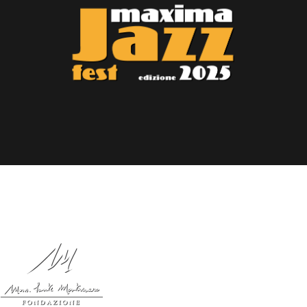
Un progetto di: