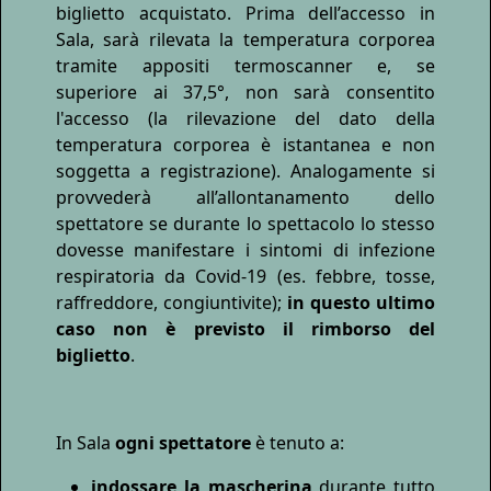
biglietto acquistato. Prima dell’accesso in
Sala, sarà rilevata la temperatura corporea
tramite appositi termoscanner e, se
superiore ai 37,5°, non sarà consentito
l'accesso (la rilevazione del dato della
temperatura corporea è istantanea e non
soggetta a registrazione). Analogamente si
provvederà all’allontanamento dello
spettatore se durante lo spettacolo lo stesso
dovesse manifestare i sintomi di infezione
respiratoria da Covid-19 (es. febbre, tosse,
raffreddore, congiuntivite);
in questo ultimo
caso non è previsto il rimborso del
biglietto
.
In Sala
ogni spettatore
è tenuto a:
indossare la mascherina
durante tutto